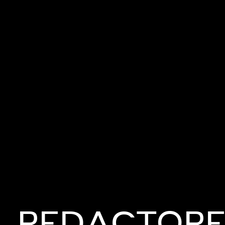
DISEÑADOR
VISIONARIO
REDACTORE